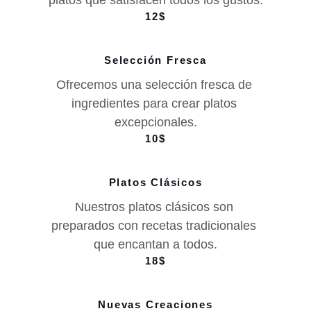
platos que satisfacen todos los gustos.
12$
Selección Fresca
Ofrecemos una selección fresca de 
ingredientes para crear platos 
excepcionales.
10$
Platos Clásicos
Nuestros platos clásicos son 
preparados con recetas tradicionales 
que encantan a todos.
18$
Nuevas Creaciones