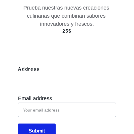
Prueba nuestras nuevas creaciones 
culinarias que combinan sabores 
innovadores y frescos.
25$
Address
10110 Westview Dr Apt 702 Houston, 
TX, 77043
Email address
Submit